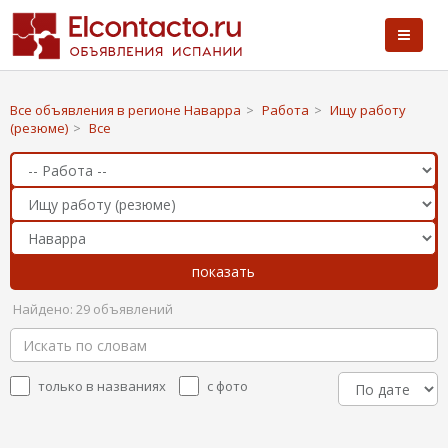
Все объявления в регионе Наварра
>
Работа
>
Ищу работу
(резюме)
>
Все
Найдено: 29 объявлений
только в названиях
с фото