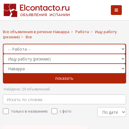
Все объявления в регионе Наварра
>
Работа
>
Ищу работу
(резюме)
>
Все
Найдено: 29 объявлений
только в названиях
с фото