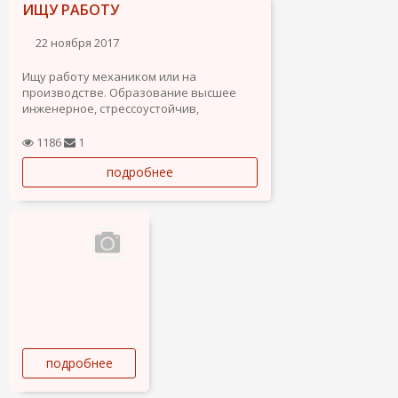
ИЩУ РАБОТУ
22 ноября 2017
Ищу работу механиком или на
производстве. Образование высшее
инженерное, стрессоустойчив,
трудолюбив, Беларус.
1186
1
подробнее
подробнее