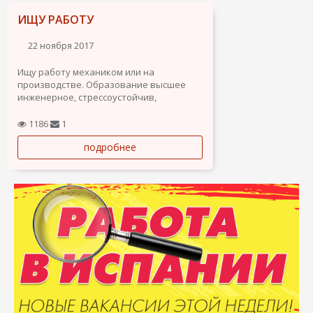
ИЩУ РАБОТУ
22 ноября 2017
Ищу работу механиком или на
производстве. Образование высшее
инженерное, стрессоустойчив,
трудолюбив, Беларус.
1186
1
подробнее