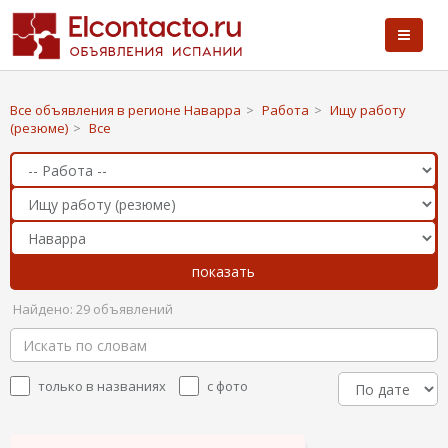
Все объявления в регионе Наварра
>
Работа
>
Ищу работу
(резюме)
>
Все
Найдено: 29 объявлений
только в названиях
с фото