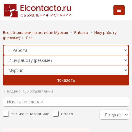
Все объявления в регионе Мурсия
>
Работа
>
Ищу работу
(резюме)
>
Все
Найдено: 136 объявлений
только в названиях
с фото