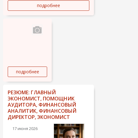
las cuentas comerciales de su empresa en
подробнее
las redes sociales. Fotos, textos, búsqueda
de sitios publicitarios y bloggers útiles para
usted.
подробнее
РЕЗЮМЕ: ГЛАВНЫЙ
ЭКОНОМИСТ, ПОМОЩНИК
АУДИТОРА, ФИНАНСОВЫЙ
АНАЛИТИК, ФИНАНСОВЫЙ
ДИРЕКТОР, ЭКОНОМИСТ
17 июня 2026