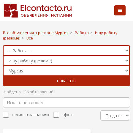
Все объявления в регионе Мурсия
>
Работа
>
Ищу работу
(резюме)
>
Все
Найдено: 136 объявлений
только в названиях
с фото