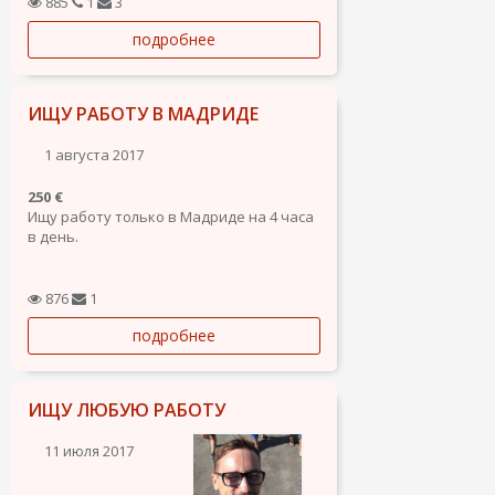
885
1
3
в Мадриде. Умею готовить убрать,
подробнее
носить, ремонтировать, пользоваться
ПК и так далее...
ИЩУ РАБОТУ В МАДРИДЕ
1 августа 2017
250 €
Ищу работу только в Мадриде на 4 часа
в день.
876
1
подробнее
ИЩУ ЛЮБУЮ РАБОТУ
11 июля 2017