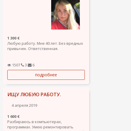
1 300 €
Любую работу. Мне 40 лет. Без вредных
привычек. Ответственная.
1507
3
6
подробнее
ИЩУ ЛЮБУЮ РАБОТУ.
4 апреля 2019
1 600 €
Разбираюсь в компьютерах,
программах. Умею ремонтировать