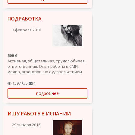
ПОДРАБОТКА
3 февраля 2016
500 €
Активная, общительная, трудолюбивая,
ответственная. Опыт работы в СМИ,
медиа, production, но с удовольствием
рассмотрю любые другие варианты!
1597
5
4
подробнее
ИЩУ РАБОТУ В ИСПАНИИ
29 января 2016