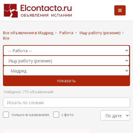
Все объявления в Мадрид
>
Работа
>
Ищу работу (резюме)
>
Все
Найдено: 773 объявлений
только в названиях
с фото