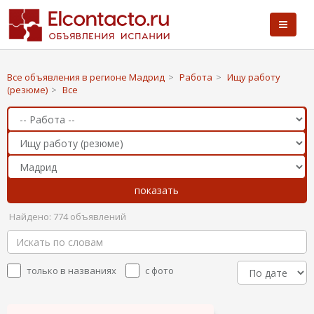
Все объявления в регионе Мадрид
>
Работа
>
Ищу работу
(резюме)
>
Все
Найдено: 774 объявлений
только в названиях
с фото