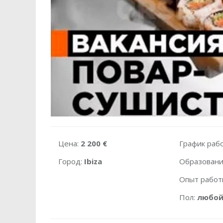
Цена:
2 200 €
График раб
Город:
Ibiza
Образовани
Опыт работ
Пол:
любо