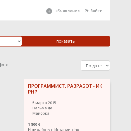
Войти
Объявление
 фото
ПРОГРАММИСТ, РАЗРАБОТЧИК
PHP
5 марта 2015
Пальма де
Майорка
1 800 €
Ищу работу в Испании, php-