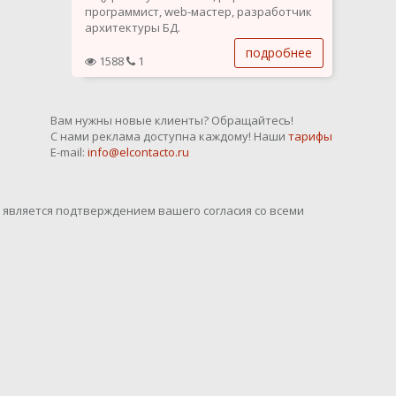
программист, web-мастер, разработчик
архитектуры БД.
подробнее
1588
1
Вам нужны новые клиенты? Обращайтесь!
С нами реклама доступна каждому! Наши
тарифы
E-mail:
info@elcontacto.ru
o является подтверждением вашего согласия со всеми