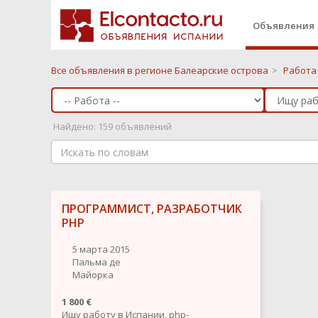
Объявления
Все объявления в регионе Балеарские острова
>
Работа
Найдено: 159 объявлений
ПРОГРАММИСТ, РАЗРАБОТЧИК
PHP
5 марта 2015
Пальма де
Майорка
1 800 €
Ищу работу в Испании, php-