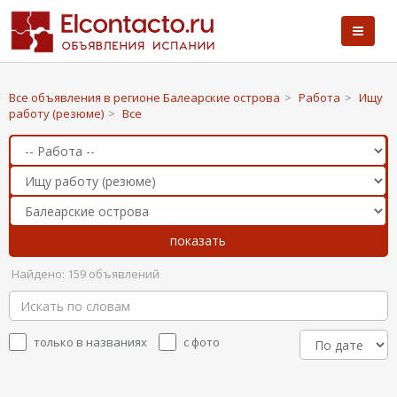
Все объявления в регионе Балеарские острова
>
Работа
>
Ищу
работу (резюме)
>
Все
Найдено: 159 объявлений
только в названиях
с фото