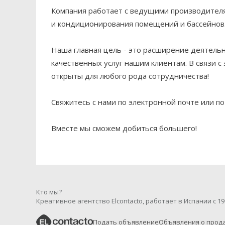
Компания работает с ведущими производител
и кондиционирования помещений и бассейнов
Наша главная цель - это расширение деятельн
качественных услуг нашим клиентам. В связи
открыты для любого рода сотрудничества!
Свяжитесь с нами по электронной почте или п
Вместе мы сможем добиться большего!
Кто мы?
Креативное агентство Elcontacto, работает в Испании с 19
Подать объявление
Объявления о прод