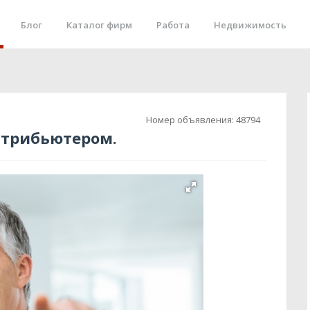
Блог
Каталог фирм
Работа
Недвижимость
Номер объявления:
48794
стрибьютером.