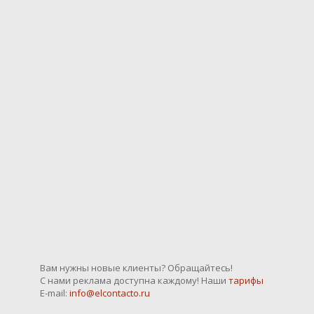
Вам нужны новые клиенты? Обращайтесь!
С нами реклама доступна каждому! Наши
тарифы
E-mail:
info@elcontacto.ru