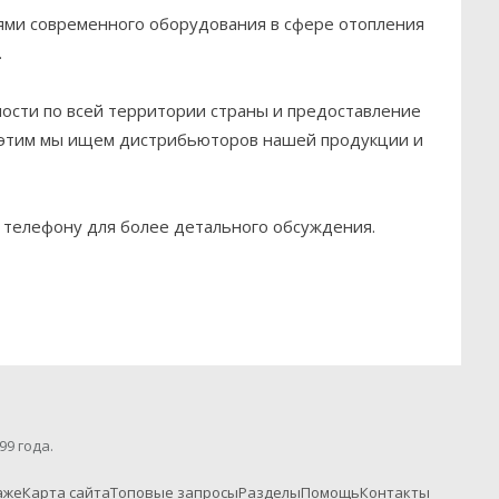
ями современного оборудования в сфере отопления
.
ости по всей территории страны и предоставление
 с этим мы ищем дистрибьюторов нашей продукции и
о телефону для более детального обсуждения.
99 года.
аже
Карта сайта
Топовые запросы
Разделы
Помощь
Контакты