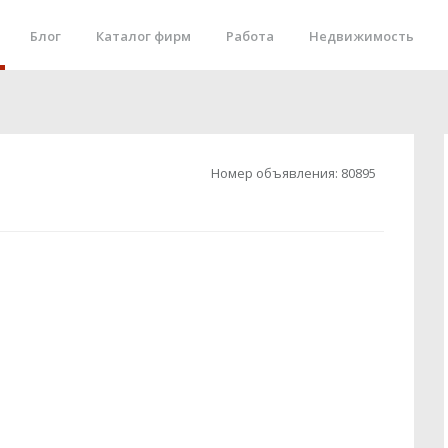
Блог
Каталог фирм
Работа
Недвижимость
Номер объявления:
80895