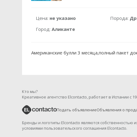
Цена:
не указано
Порода:
Др
Город:
Аликанте
Американские булли 3 месяца,полный пакет до
Кто мы?
Креативное агентство Elcontacto, работает в Испании с 19
Подать объявление
Объявления о прод
Бренды и логотипы Elcontacto являются собственностью 
условиями пользовательского соглашения Elcontacto.