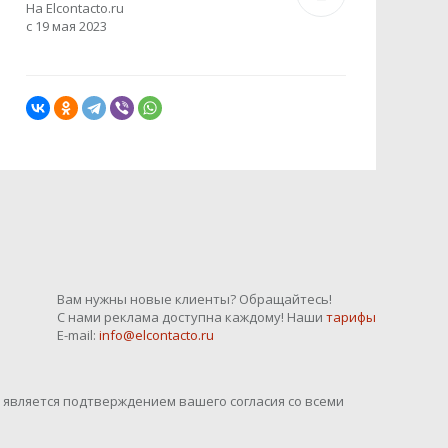
На Elcontacto.ru
с 19 мая 2023
Вам нужны новые клиенты? Обращайтесь!
С нами реклама доступна каждому! Наши
тарифы
E-mail:
info@elcontacto.ru
o является подтверждением вашего согласия со всеми