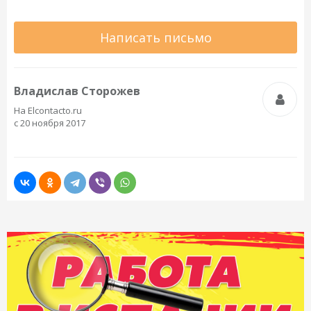
Написать письмо
Владислав Сторожев
На Elcontacto.ru
с 20 ноября 2017