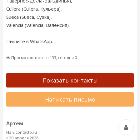
Тавернес-де-ла-Вальдинья),
Cullera (Cullera, Кульера),
Sueca (Sueca, Суэка),
Valencia (Valencia, Валенсия).
Пишите в WhatsApp.
Просмотров: всего 133, сегодня 0
Показать контакты
Написать письмо
Артём
На Elcontacto.ru
с 20 апреля 2026