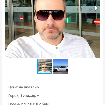
Цена:
не указано
Город:
Бенидорм
График работы:
Любой