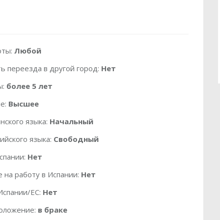
оты:
Любой
ь переезда в другой город:
Нет
ы:
более 5 лет
е:
Высшее
нского языка:
Начальный
ийского языка:
Свободный
спании:
Нет
 на работу в Испании:
Нет
Испании/ЕС:
Нет
оложение:
в браке