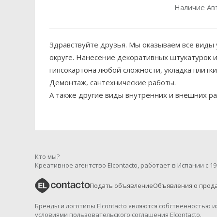
Наличие Ав
Здравствуйте друзья. Мы оказываем все виды у
округе. Нанесение декоративных штукатурок и 
гипсокартона любой сложности, укладка плитки,
Демонтаж, сантехнические работы.
А также другие виды внутренних и внешних ра
Кто мы?
Креативное агентство Elcontacto, работает в Испании с 19
Подать объявление
Объявления о прод
Бренды и логотипы Elcontacto являются собственностью 
условиями пользовательского соглашения Elcontacto.