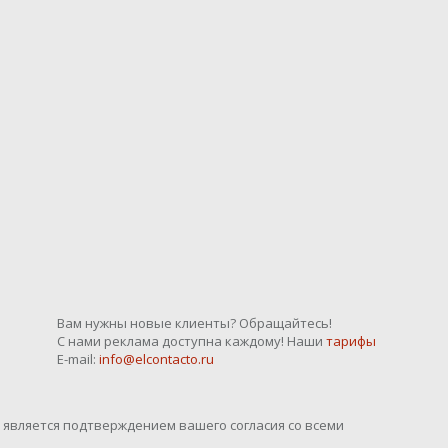
Вам нужны новые клиенты? Обращайтесь!
С нами реклама доступна каждому! Наши
тарифы
E-mail:
info@elcontacto.ru
o является подтверждением вашего согласия со всеми