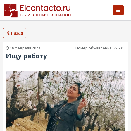
Назад
18 февраля 2023
Номер объявления:
72604
Ищу работу