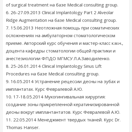
of surgical treatment на базе Medical consulting group.
6. 26-27.09.2013 Clinical Implantology Part 2 Alveolar
Ridge Augmentation на базе Medical consulting group.
7. 15.06.2013 Неотложная помощь при соматических
осложнениях на амбулаторном стоматологическом
приеме. Авторский курс обучения и мастер-класс к.м.н.,
доцента кафедры стоматологии общей практики и
анестезиологии ФПДО МГМСУ Л.А.Заводиленко.
8. 25-26.01.2014 Clinical Implantology Sinus Lift
Procedures на базе Medical consulting group.
9. 16.05.2014 Устранение рецессии десны на зубах и
имплантатах. Курс Февралевой А.Ю.
10. 17-18.05.2014 Мукогингивальная хирургия:
создание зоны прикрепленной кератинизированной
десны вокруг имплантантатов. Курс Февралевой А.Ю.
11. 22.05.2014 Менеджмент твердых тканей. Курс Dr.
Thomas Hanser.