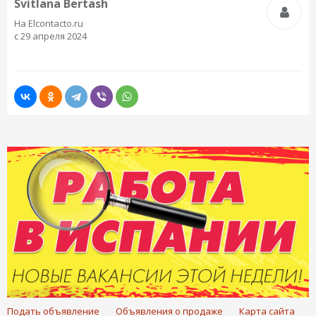
Svitlana Bertash
На Elcontacto.ru
с 29 апреля 2024
Подать объявление
Объявления о продаже
Карта сайта