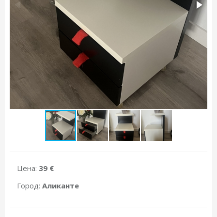
Цена:
39 €
Город:
Аликанте