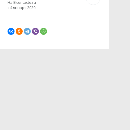
На Elcontacto.ru
с 4 января 2020