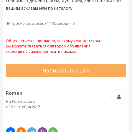
северного дерева (сосна, дуб, орех, клён) на заказ по
вашим эскизам или по каталогу.
Просмотров: всего 1173, сегодня 0
Объявление не продлено, поэтому телефон скрыт.
Вы можете связаться с автором объявления,
перейдя по ссылке
написать письмо.
Написать письмо
Roman
На Elcontacto.ru
с 19 сентября 2017