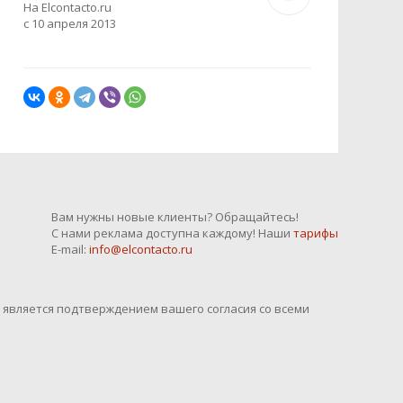
На Elcontacto.ru
с 10 апреля 2013
Вам нужны новые клиенты? Обращайтесь!
С нами реклама доступна каждому! Наши
тарифы
E-mail:
info@elcontacto.ru
o является подтверждением вашего согласия со всеми