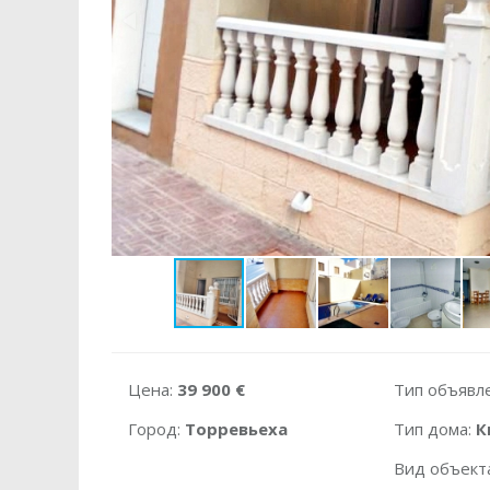
Цена:
39 900 €
Тип объявл
Город:
Торревьеха
Тип дома:
К
Вид объект