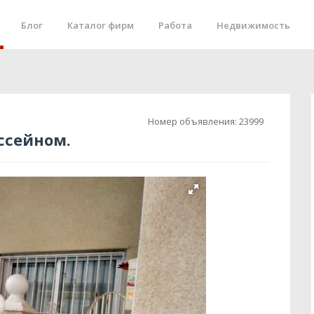
Блог
Каталог фирм
Работа
Недвижимость
Номер объявления:
23999
ссейном.