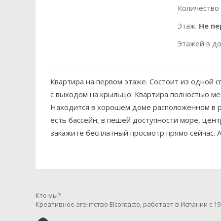
Количество
Этаж:
Не пе
Этажей в д
Квартира на первом этаже. Состоит из одной с
с выходом на крыльцо. Квартира полностью м
Находится в хорошем доме расположенном в р
есть бассейн, в пешей доступности море, цент
закажите бесплатный просмотр прямо сейчас. А
Кто мы?
Креативное агентство Elcontacto, работает в Испании с 19