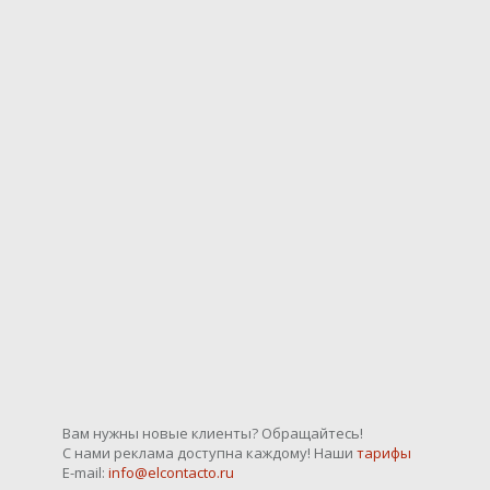
Вам нужны новые клиенты? Обращайтесь!
С нами реклама доступна каждому! Наши
тарифы
E-mail:
info@elcontacto.ru