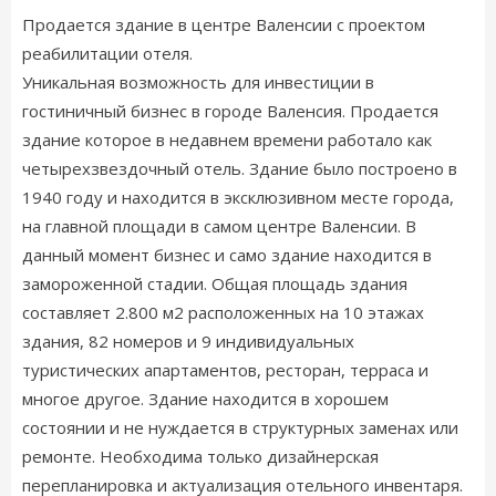
Продается здание в центре Валенсии с проектом
реабилитации отеля.
Уникальная возможность для инвестиции в
гостиничный бизнес в городе Валенсия. Продается
здание которое в недавнем времени работало как
четырехзвездочный отель. Здание было построено в
1940 году и находится в эксклюзивном месте города,
на главной площади в самом центре Валенсии. В
данный момент бизнес и само здание находится в
замороженной стадии. Общая площадь здания
составляет 2.800 м2 расположенных на 10 этажах
здания, 82 номеров и 9 индивидуальных
туристических апартаментов, ресторан, терраса и
многое другое. Здание находится в хорошем
состоянии и не нуждается в структурных заменах или
ремонте. Необходима только дизайнерская
перепланировка и актуализация отельного инвентаря.