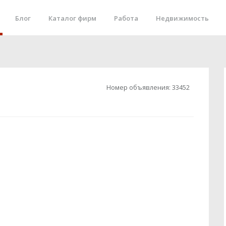
Блог
Каталог фирм
Работа
Недвижимость
Номер объявления:
33452