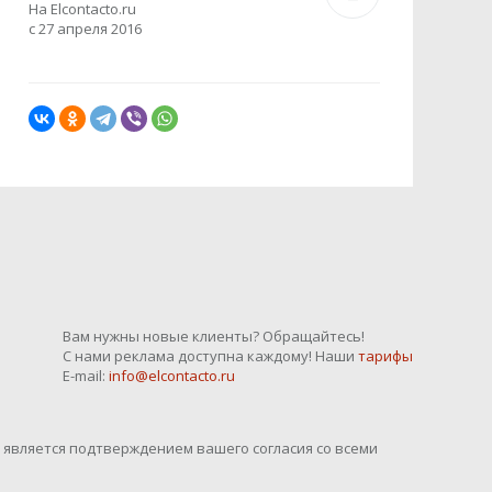
На Elcontacto.ru
с 27 апреля 2016
Вам нужны новые клиенты? Обращайтесь!
С нами реклама доступна каждому! Наши
тарифы
E-mail:
info@elcontacto.ru
o является подтверждением вашего согласия со всеми