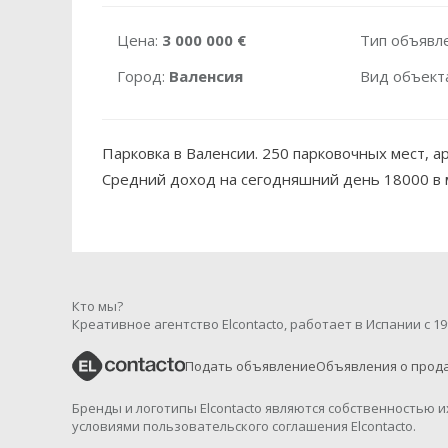
Цена:
3 000 000 €
Тип объявл
Город:
Валенсия
Вид объект
Парковка в Валенсии. 250 парковочных мест, ар
Средний доход на сегодняшний день 18000 в 
Кто мы?
Креативное агентство Elcontacto, работает в Испании с 19
Подать объявление
Объявления о прод
Бренды и логотипы Elcontacto являются собственностью 
условиями пользовательского соглашения Elcontacto.