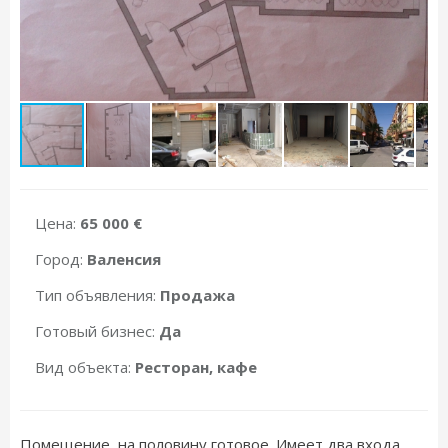
Цена:
65 000 €
Город:
Валенсия
Тип объявления:
Продажа
Готовый бизнес:
Да
Вид объекта:
Ресторан, кафе
Помещение, на половину готовое. Имеет два входа.