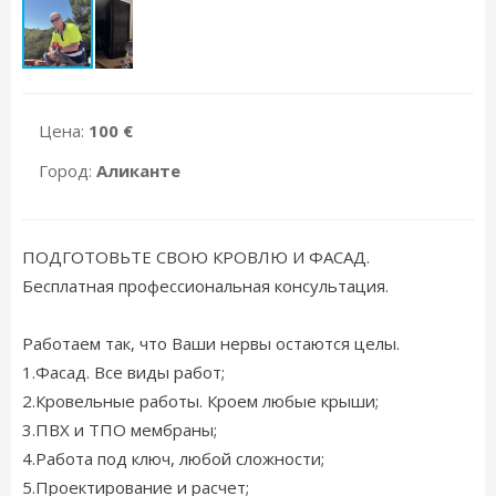
Цена:
100 €
Город:
Аликанте
ПОДГОТОВЬТЕ СВОЮ КРОВЛЮ И ФАСАД.
Бесплатная профессиональная консультация.
Работаем так, что Ваши нервы остаются целы.
1.Фасад. Все виды работ;
2.Кровельные работы. Кроем любые крыши;
3.ПВХ и ТПО мембраны;
4.Работа под ключ, любой сложности;
5.Проектирование и расчет;