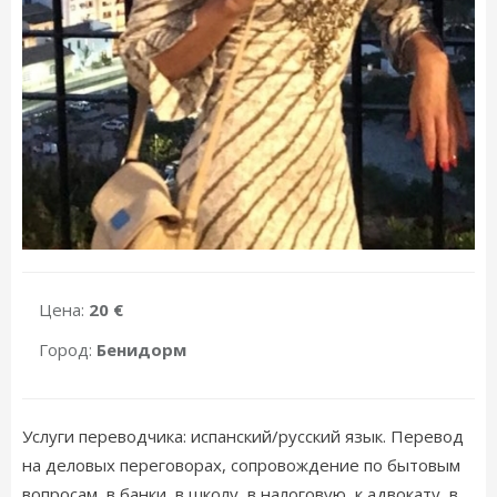
Цена:
20 €
Город:
Бенидорм
Услуги переводчика: испанский/русский язык. Перевод
на деловых переговорах, сопровождение по бытовым
вопросам, в банки, в школу, в налоговую, к адвокату, в