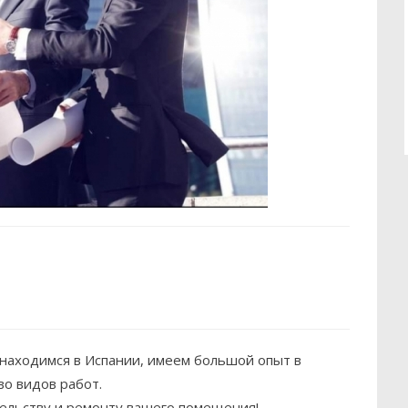
находимся в Испании, имеем большой опыт в
о видов работ.
ельству и ремонту вашего помещения!