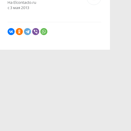
На Elcontacto.ru
с 3 мая 2013