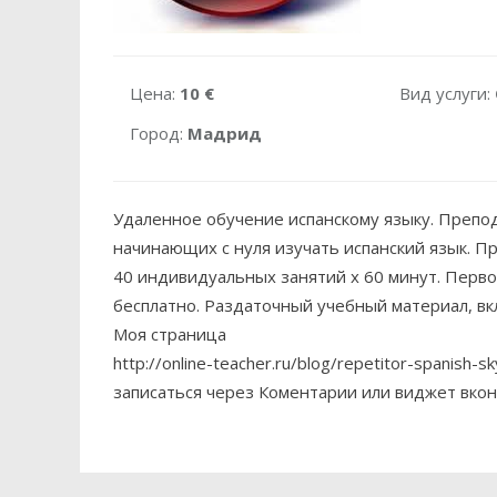
Цена:
10 €
Вид услуги:
Город:
Мадрид
Удаленное обучение испанскому языку. Препод
начинающих с нуля изучать испанский язык. П
40 индивидуальных занятий х 60 минут. Первое
бесплатно. Раздаточный учебный материал, вк
Моя страница
http://online-teacher.ru/blog/repetitor-spanish-s
записаться через Коментарии или виджет вкон