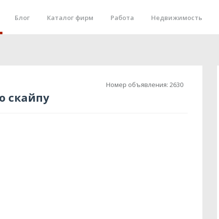
Блог
Каталог фирм
Работа
Недвижимость
Номер объявления:
2630
о скайпу