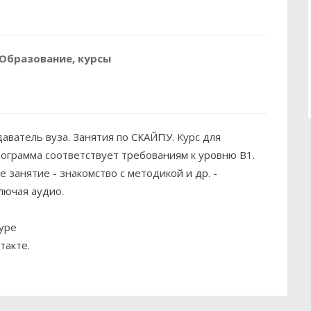
Образование, курсы
аватель вуза. Занятия по СКАЙПУ. Курс для
рограмма соответствует требованиям к уровню B1.
 занятие - знакомство с методикой и др. -
лючая аудио.
kype
такте.