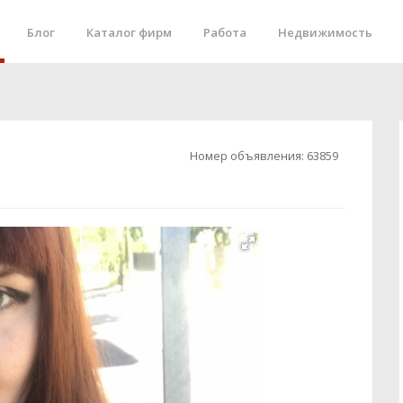
Блог
Каталог фирм
Работа
Недвижимость
Номер объявления:
63859