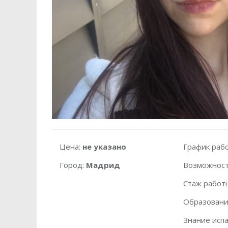
Цена:
не указано
График раб
Город:
Мадрид
Возможност
Стаж работ
Образовани
Знание испа