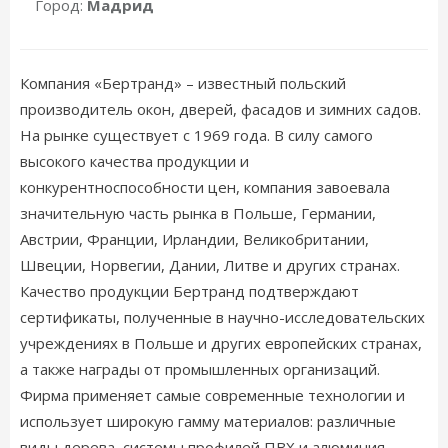
Город:
Мадрид
Компания «Бертранд» – известный польский
производитель окон, дверей, фасадов и зимних садов.
На рынке существует с 1969 года. В силу самого
высокого качества продукции и
конкурентноспособности цен, компания завоевала
значительную часть рынка в Польше, Германии,
Австрии, Франции, Ирландии, Великобритании,
Швеции, Норвегии, Дании, Литве и других странах.
Качество продукции Бертранд подтверждают
сертификаты, полученные в научно-исследовательских
учреждениях в Польше и других европейских странах,
а также награды от промышленных организаций.
Фирма применяет самые современные технологии и
использует широкую гамму материалов: различные
виды дерева, системы профилей ПВХ и алюминия,