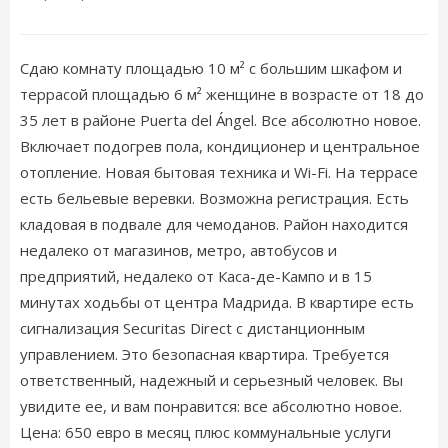
Сдаю комнату площадью 10 м² с большим шкафом и
террасой площадью 6 м² женщине в возрасте от 18 до
35 лет в районе Puerta del Ángel. Все абсолютно новое.
Включает подогрев пола, кондиционер и центральное
отопление. Новая бытовая техника и Wi-Fi. На террасе
есть бельевые веревки. Возможна регистрация. Есть
кладовая в подвале для чемоданов. Район находится
недалеко от магазинов, метро, ​​автобусов и
предприятий, недалеко от Каса-де-Кампо и в 15
минутах ходьбы от центра Мадрида. В квартире есть
сигнализация Securitas Direct с дистанционным
управлением. Это безопасная квартира. Требуется
ответственный, надежный и серьезный человек. Вы
увидите ее, и вам понравится: все абсолютно новое.
Цена: 650 евро в месяц плюс коммунальные услуги