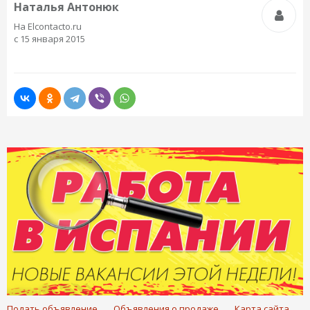
Наталья Антонюк
На Elcontacto.ru
с 15 января 2015
Подать объявление
Объявления о продаже
Карта сайта