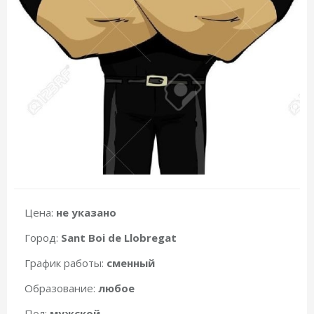
Цена:
не указано
Город:
Sant Boi de Llobregat
График работы:
сменный
Образование:
любое
Пол:
мужской