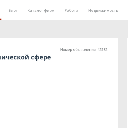
Блог
Каталог фирм
Работа
Недвижимость
Номер объявления:
42582
нической сфере