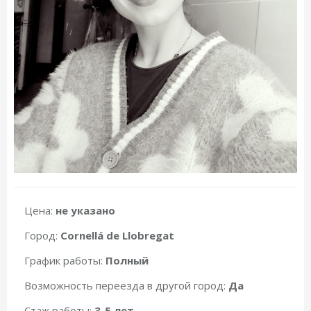
Цена:
не указано
Город:
Cornellá de Llobregat
График работы:
Полный
Возможность переезда в другой город:
Да
Стаж работы:
3-5 лет