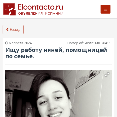
Назад
6 апреля 2024
Номер объявления:
76415
Ищу работу няней, помощницей
по семье.