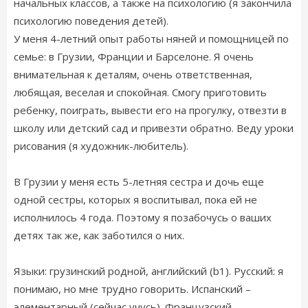
начальных классов, а также на психологию (я закончила
психологию поведения детей).
У меня 4-летний опыт работы няней и помощницей по
семье: в Грузии, Франции и Барселоне. Я очень
внимательная к деталям, очень ответственная,
любящая, веселая и спокойная. Смогу приготовить
ребенку, поиграть, вывести его на прогулку, отвезти в
школу или детский сад и привезти обратно. Веду уроки
рисования (я художник-любитель).
В Грузии у меня есть 5-летняя сестра и дочь еще
одной сестры, которых я воспитывал, пока ей не
исполнилось 4 года. Поэтому я позабочусь о ваших
детях так же, как заботился о них.
Языки: грузинский родной, английский (b1). Русский: я
понимаю, но мне трудно говорить. Испанский –
элементарный (сейчас учусь). Французский –