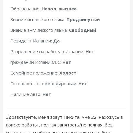
Образование:
Непол. высшее
Знание испанского языка:
Продвинутый
Знание английского языка:
Свободный
Резидент Испании:
Да
Разрешение на работу в Испании:
Нет
гражданин Испании/ЕС:
Нет
Семейное положение:
Холост
Готовность к коммандировкам:
Нет
Наличие Авто:
Нет
Здравствуйте, меня зовут Никита, мне 22, нахожусь в
поиске работы , полная занятость/не полная, без
контракта на работу. Нет разрешения на работу.