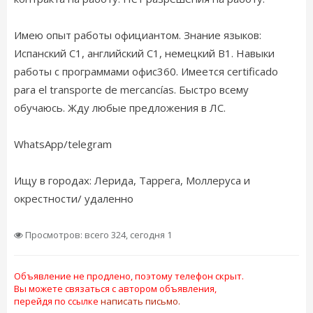
Имею опыт работы официантом. Знание языков:
Испанский C1, английский С1, немецкий В1. Навыки
работы с программами офис360. Имеется certificado
para el transporte de mercancías. Быстро всему
обучаюсь. Жду любые предложения в ЛС.
WhatsApp/telegram
Ищу в городах: Лерида, Таррега, Моллеруса и
окрестности/ удаленно
Просмотров: всего 324, сегодня 1
Объявление не продлено, поэтому телефон скрыт.
Вы можете связаться с автором объявления,
перейдя по ссылке
написать письмо.