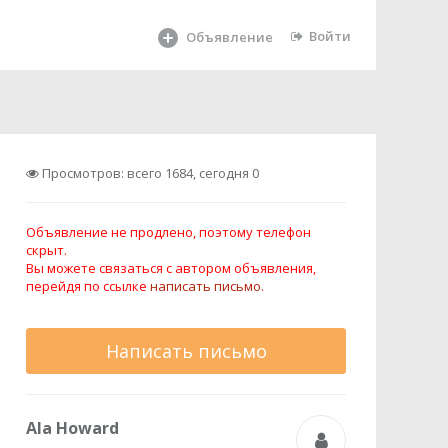
Войти
Объявление
Просмотров: всего 1684, сегодня 0
Объявление не продлено, поэтому телефон
скрыт.
Вы можете связаться с автором объявления,
перейдя по ссылке
написать письмо.
Написать письмо
Ala Howard