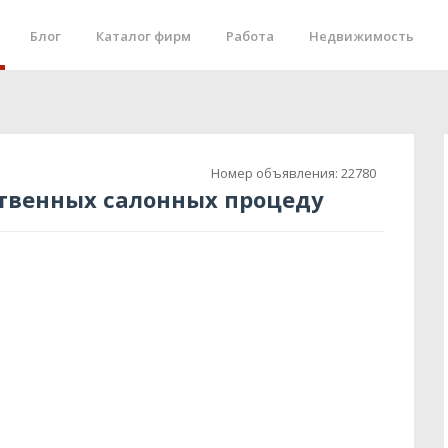
Блог
Каталог фирм
Работа
Недвижимость
Номер объявления:
22780
ственных салонных процеду