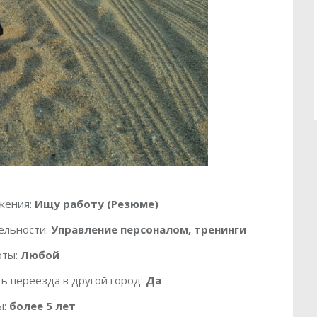
жения:
Ищу работу (Резюме)
ельности:
Управление персоналом, тренинги
оты:
Любой
ь переезда в другой город:
Да
ы:
более 5 лет