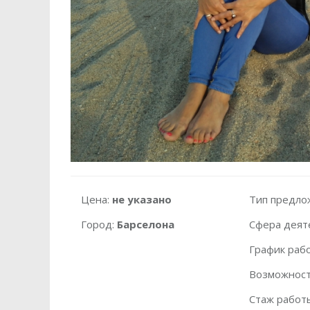
Цена:
не указано
Тип предло
Город:
Барселона
Сфера деят
График раб
Возможност
Стаж работ