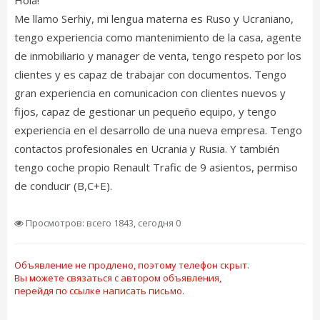
Hola!
Me llamo Serhiy, mi lengua materna es Ruso y Ucraniano,
tengo experiencia como mantenimiento de la casa, agente
de inmobiliario y manager de venta, tengo respeto por los
clientes y es capaz de trabajar con documentos. Tengo
gran experiencia en comunicacion con clientes nuevos y
fijos, capaz de gestionar un pequeño equipo, y tengo
experiencia en el desarrollo de una nueva empresa. Tengo
contactos profesionales en Ucrania y Rusia. Y también
tengo coche propio Renault Trafic de 9 asientos, permiso
de conducir (B,C+E).
Просмотров: всего 1843, сегодня 0
Объявление не продлено, поэтому телефон скрыт.
Вы можете связаться с автором объявления,
перейдя по ссылке
написать письмо.