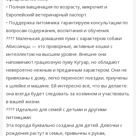
• Полная вакцинация по возрасту, микрочип и
Европейский ветеринарный паспорт.
• Поддержка питомника: гарантируем консультации по
вопросам содержания, воспитания и обучения.
???? Маленькая домашняя пума с характером собаки
Абиссинцы — это проворные, активные кошки с
интеллектом на высшем уровне. Внешне они
напоминают грациозную пуму Кугуар, но обладают
невероятно нежным и преданным характером. Они не
привязаны к дому, легко переносят поездки, приучены
к шлейке и машине. Ей интересно всё, что вы делаете:
она всегда будет следовать за хозяином и участвовать
в вашей жизни.
???? Идеально для семей с детьми и другими
питомцами:
Эта порода буквально создана для детей. Девочки с
рождения растут в семье, привычны к рукам,