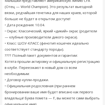
Малышки представляют американскую линию CFA
(Отец — World Champion). Это результат выездной
вязки, редчайшая генетика для наших краев, которой
больше не будет в открытом доступе!
• Дата рождения: 10.04.
• Окрас: Классический, яркий «дикий» окрас (родители
— клубные производители дикого окраса).
• Класс: ШОУ-КЛАСС (фенотип кошечек идеально
соответствует стандарту породы).
???? Полный пакет документов и гарантии:
Котята прошли актировку и официальную регистрацию
в клубе. Переезжают в новый дом со всем
необходимым:
• Договор купли-продажи.
• Официальная родословная (при раннем
бронировании ваше имя будет вписано как первого
владельца! Буква помета — F, вы можете сами выбрать
официальное имя).