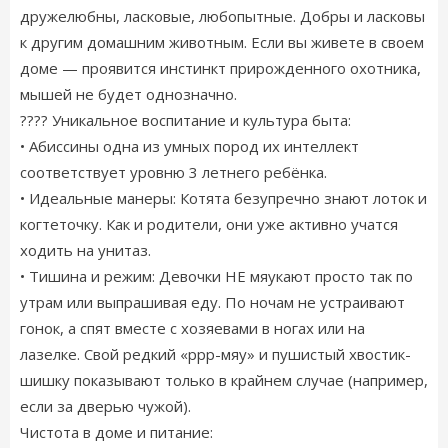
дружелюбны, ласковые, любопытные. Добры и ласковы
к другим домашним животным. Если вы живете в своем
доме — проявится инстинкт прирожденного охотника,
мышей не будет однозначно.
???? Уникальное воспитание и культура быта:
• Абиссины одна из умных пород их интеллект
соответствует уровню 3 летнего ребёнка.
• Идеальные манеры: Котята безупречно знают лоток и
когтеточку. Как и родители, они уже активно учатся
ходить на унитаз.
• Тишина и режим: Девочки НЕ мяукают просто так по
утрам или выпрашивая еду. По ночам не устраивают
гонок, а спят вместе с хозяевами в ногах или на
лазелке. Свой редкий «ррр-мяу» и пушистый хвостик-
шишку показывают только в крайнем случае (например,
если за дверью чужой).
Чистота в доме и питание: