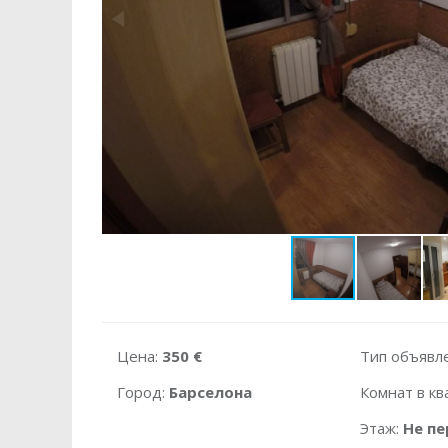
Цена:
350 €
Тип объявл
Город:
Барселона
Комнат в кв
Этаж:
Не пе