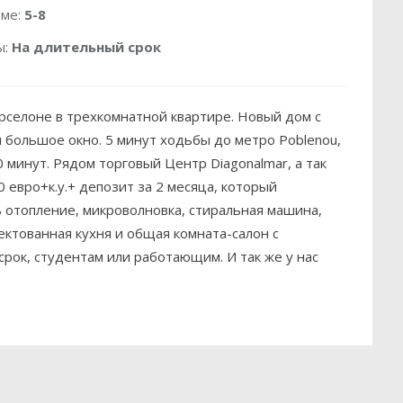
оме:
5-8
ы:
На длительный срок
арселоне в трехкомнатной квартире. Новый дом с
 большое окно. 5 минут ходьбы до метро Poblenou,
 минут. Рядом торговый Центр Diagonalmar, а так
 евро+к.у.+ депозит за 2 месяца, который
ь отопление, микроволновка, стиральная машина,
ектованная кухня и общая комната-салон с
срок, студентам или работающим. И так же у нас