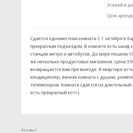
Этажей в д
Срок аренд
Сдается одноместная комната С 1 октября в Б
прекрасным подъездом. В комнате есть шкаф и
станции метро и автобусов. До моря пешком 10
же несколько продуктовых магазинов. Цена 350
возвращается вам при выезде. В квартире ест
кондиционер, ванная комната с душем, укомпл
телевизором. Комната сдается на длительный 
есть прекрасный кот=)
Кто мы?