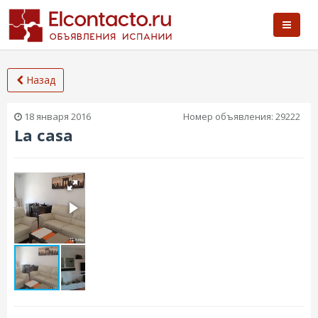
Назад
18 января 2016
Номер объявления:
29222
La casa