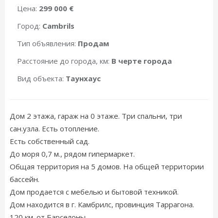
Цена:
299 000 €
Город:
Cambrils
Тип объявления:
Продам
Расстояние до города, км:
В черте города
Вид объекта:
Таунхаус
Дом 2 этажа, гараж на 0 этаже. Три спальни, три
сан.узла. Есть отопление.
Есть собственный сад.
До моря 0,7 м., рядом гипермаркет.
Общая территория на 5 домов. На общей территории
бассейн.
Дом продается с мебелью и бытовой техникой.
Дом находится в г. Камбрилс, провинция Таррагона.
120 км. от Барселоны