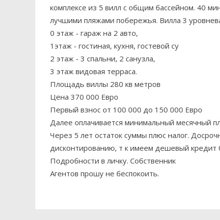
комплексе из 5 вилл с общим бассейном. 40 мин
лучшими пляжами побережья. Вилла 3 уровнева
0 этаж - гараж на 2 авто,
1этаж - гостиная, кухня, гостевой су
2 этаж - 3 спальни, 2 санузла,
3 этаж видовая терраса.
Площадь виллы 280 кв метров
Цена 370 000 Евро
Первый взнос от 100 000 до 150 000 Евро
Далее оплачивается минимальный месячный пла
Через 5 лет остаток суммы плюс налог. Досроч
дисконтированию, т к имеем дешевый кредит 
Подробности в личку. Собственник
Агентов прошу не беспокоить.