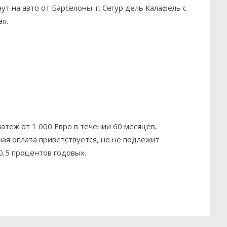
ут на авто от Барселоны. г. Сегур дель Калафель с
я.
теж от 1 000 Евро в течении 60 месяцев,
ная оплата приветствуется, но не подлежит
0,5 процентов годовых.