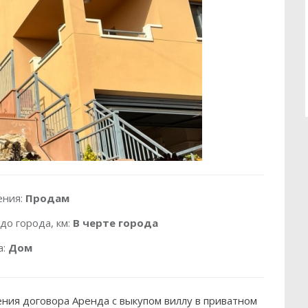
ения:
Продам
до города, км:
В черте города
а:
Дом
ния договора Аренда с выкупом виллу в приватном