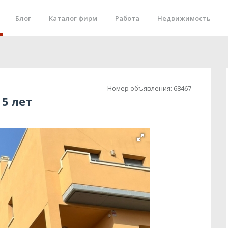
Блог
Каталог фирм
Работа
Недвижимость
Номер объявления:
68467
5 лет