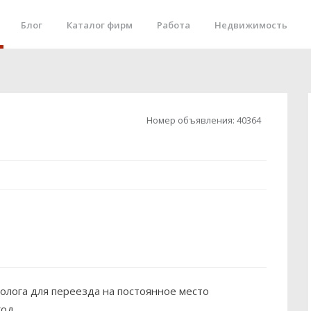
Блог
Каталог фирм
Работа
Недвижимость
Номер объявления:
40364
толога для переезда на постоянное место
од.