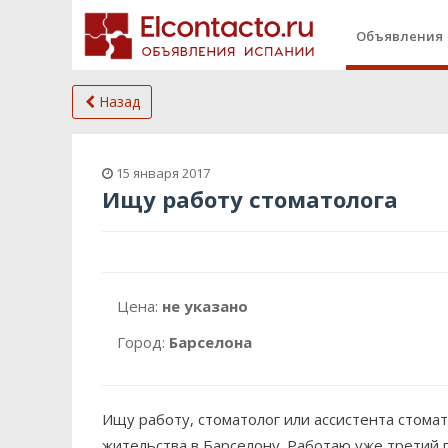
Объявления
Назад
15 января 2017
Ищу работу стоматолога
Цена:
не указано
Город:
Барселона
Ищу работу, стоматолог или ассистента стома
жительства в Барселону. Работаю уже третий г