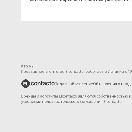
Кто мы?
Креативное агентство Elcontacto, работает в Испании с 19
Подать объявление
Объявления о прод
Бренды и логотипы Elcontacto являются собственностью 
условиями пользовательского соглашения Elcontacto.