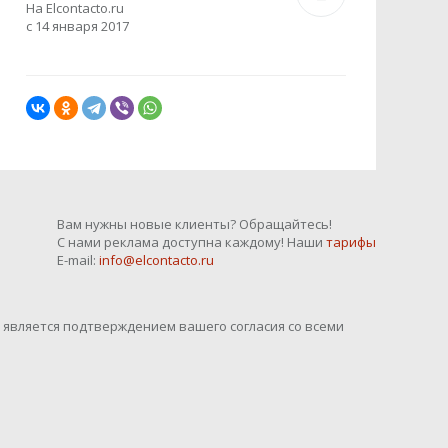
На Elcontacto.ru
с 14 января 2017
Вам нужны новые клиенты? Обращайтесь!
С нами реклама доступна каждому! Наши
тарифы
E-mail:
info@elcontacto.ru
o является подтверждением вашего согласия со всеми