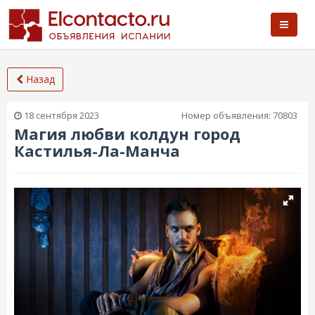
Назад
18 сентября 2023
Номер объявления:
70803
Магия любви колдун город
Кастилья-Ла-Манча