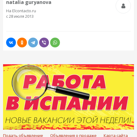
natalia guryanova
На Elcontacto.ru
с 28 июля 2013
Подать объявление
Объявления о продаже
Карта сайта