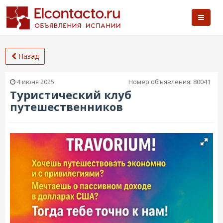
Назад
4 июня 2025
Номер объявления:
80041
Туристический клуб
путешественников