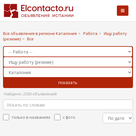
Все объявления в регионе Каталония
>
Работа
>
Ищу работу
(резюме)
>
Все
Найдено: 2300 объявлений
только в названиях
с фото